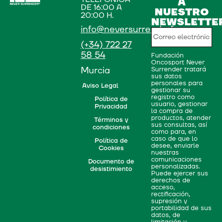
A
DE 16:00 A
NUESTRO
20:00 H.
NEWSLETTE
info@neversurrenderf.org
(+34) 722 27
58 54
Fundación
Oncosport Never
Murcia
Surrender tratará
sus datos
personales para
Aviso Legal
gestionar su
registro como
Política de
usuario, gestionar
Privacidad
la compra de
productos, atender
Términos y
sus consultas, así
condiciones
como para, en
caso de que lo
Política de
desee, enviarle
Cookies
nuestras
comunicaciones
Documento de
personalizadas.
desistimiento
Puede ejercer sus
derechos de
acceso,
rectificación,
supresión y
portabilidad de sus
datos, de
limitación y