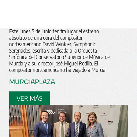
para el estreno mundial
de una de sus obras en un
concierto solidario
Este lunes 5 de junio tendrá lugar el estreno
absoluto de una obra del compositor
norteamericano David Winkler, Symphonic
Serenades, escrita y dedicada a la Orquesta
Sinfónica del Conservatorio Superior de Música de
Murcia y a su director José Miguel Rodilla. El
compositor norteamericano ha viajado a Murcia…
MURCIAPLAZA
VER MÁS