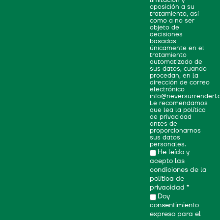
oposición a su
tratamiento, así
como a no ser
objeto de
decisiones
basadas
únicamente en el
tratamiento
automatizado de
sus datos, cuando
procedan, en la
dirección de correo
electrónico
info@neversurrenderf.
Le recomendamos
que lea la política
de privacidad
antes de
proporcionarnos
sus datos
personales.
He leído y
acepto las
condiciones de la
política de
privacidad
*
Doy
consentimiento
expreso para el