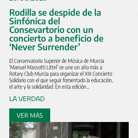
Rodilla se despide de la
Sinfónica del
Consevartorio con un
concierto a beneficio de
‘Never Surrender’
El Conservatorio Superior de Música de Murcia
‘Manuel Massotti Littel’ se une un año más a
Rotary Club Murcia para organizar el XIII Concierto
Solidario con el que seguir fomentado la educación,
el arte y la solidaridad. En esta edición…
LA VERDAD
VER MÁS