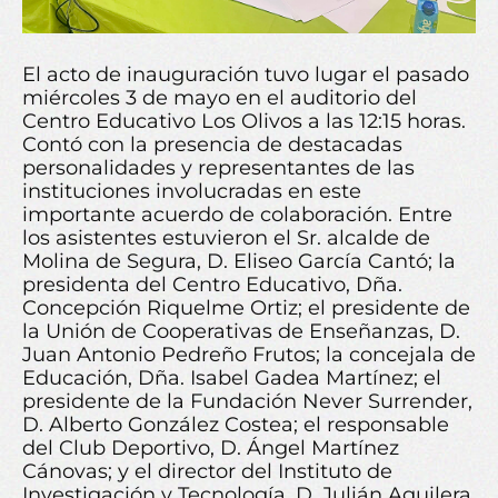
El acto de inauguración tuvo lugar el pasado
miércoles 3 de mayo en el auditorio del
Centro Educativo Los Olivos a las 12:15 horas.
Contó con la presencia de destacadas
personalidades y representantes de las
instituciones involucradas en este
importante acuerdo de colaboración. Entre
los asistentes estuvieron el Sr. alcalde de
Molina de Segura, D. Eliseo García Cantó; la
presidenta del Centro Educativo, Dña.
Concepción Riquelme Ortiz; el presidente de
la Unión de Cooperativas de Enseñanzas, D.
Juan Antonio Pedreño Frutos; la concejala de
Educación, Dña. Isabel Gadea Martínez; el
presidente de la Fundación Never Surrender,
D. Alberto González Costea; el responsable
del Club Deportivo, D. Ángel Martínez
Cánovas; y el director del Instituto de
Investigación y Tecnología, D. Julián Aguilera