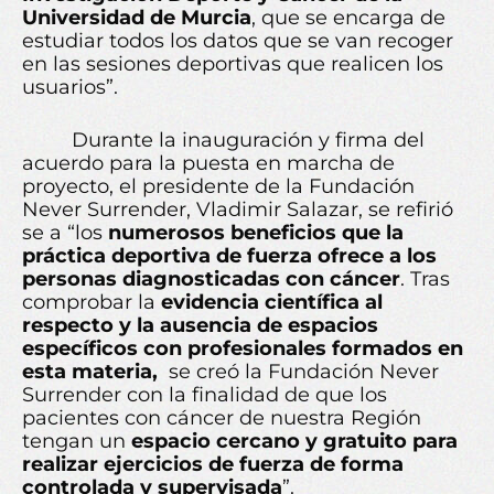
Universidad de Murcia
, que se encarga de
estudiar todos los datos que se van recoger
en las sesiones deportivas que realicen los
usuarios”.
Durante la inauguración y firma del
acuerdo para la puesta en marcha de
proyecto, el presidente de la Fundación
Never Surrender, Vladimir Salazar, se refirió
se a “los
numerosos beneficios que la
práctica deportiva de fuerza ofrece a los
personas diagnosticadas con cáncer
. Tras
comprobar la
evidencia científica al
respecto y la ausencia de espacios
específicos con profesionales formados en
esta materia,
se creó la Fundación Never
Surrender con la finalidad de que los
pacientes con cáncer de nuestra Región
tengan un
espacio cercano y gratuito para
realizar ejercicios de fuerza de forma
controlada y supervisada
”.