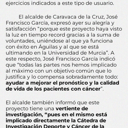
ejercicios indicados a este tipo de usuario.
El alcalde de Caravaca de la Cruz, José
Francisco García, expresó ayer su alegría y
satisfacción “porque este proyecto haya visto
la luz en tiempo record gracias a la suma de
voluntades, uniéndose al que ya funciona
con éxito en Águilas y al que se está
ultimando en la Universidad de Murcia”. A
este respecto, José Francisco García indicó
que “todas las partes nos hemos implicado
al máximo con un objetivo común que lo
justifica y lo compensa sobradamente todo:
ayudar a mejorar el pronóstico y la calidad
de vida de los pacientes con cáncer
”.
El alcalde también informó que este
proyecto tiene una
vertiente de
investigación, “pues en el mismo está
implicado directamente la Cátedra de
Investigación Deporte y Cáncer de la