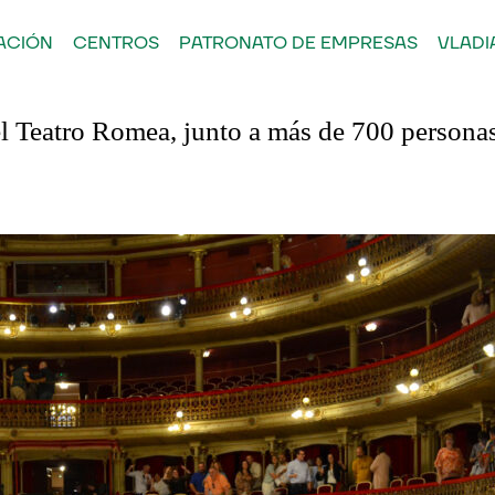
ACIÓN
CENTROS
PATRONATO DE EMPRESAS
VLADI
el Teatro Romea, junto a más de 700 persona