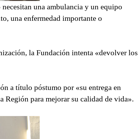
o necesitan una ambulancia y un equipo
nto, una enfermedad importante o
nización, la Fundación intenta «devolver los
dón a título póstumo por «su entrega en
la Región para mejorar su calidad de vida».