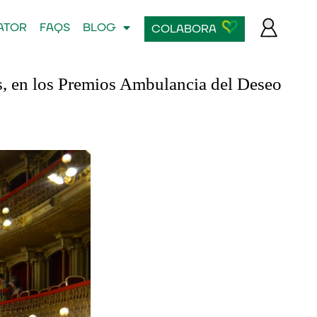
ATOR
FAQS
BLOG
COLABORA
s, en los Premios Ambulancia del Deseo