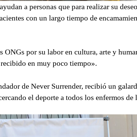
yudan a personas que para realizar su dese
pacientes con un largo tiempo de encamamie
s ONGs por su labor en cultura, arte y huma
 recibido en muy poco tiempo».
undador de Never Surrender, recibió un galar
acercando el deporte a todos los enfermos de 