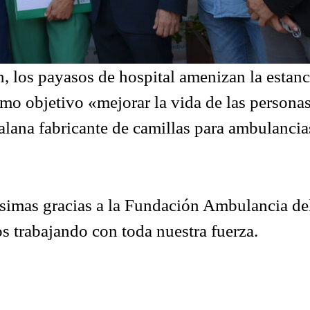
los payasos de hospital amenizan la estanci
mo objetivo «mejorar la vida de las personas
talana fabricante de camillas para ambulanci
simas gracias a la Fundación Ambulancia del
s trabajando con toda nuestra fuerza.