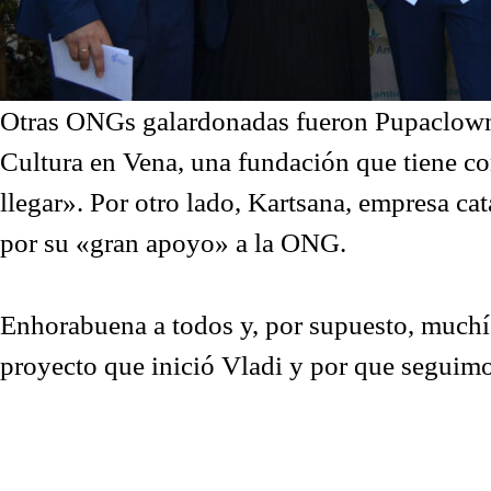
Otras ONGs galardonadas fueron Pupaclown, 
Cultura en Vena, una fundación que tiene co
llegar». Por otro lado, Kartsana, empresa ca
por su «gran apoyo» a la ONG.
Enhorabuena a todos y, por supuesto, muchí
proyecto que inició Vladi y por que seguimo